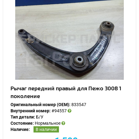
Рычаг передний правый для Пежо 3008 1
поколение
Оригинальный номер (OEM):
833547
Внутренний номер:
#94557
Тип детали:
Б/У
Состояние:
Нормальное
Наличие:
В наличии