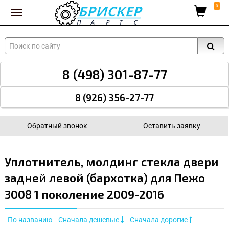
Вход для поставщиков
0
8 (498) 301-87-77
8 (926) 356-27-77
Обратный звонок
Оставить заявку
Уплотнитель, молдинг стекла двери
задней левой (бархотка) для Пежо
3008 1 поколение 2009-2016
По названию
Сначала дешевые
Сначала дорогие