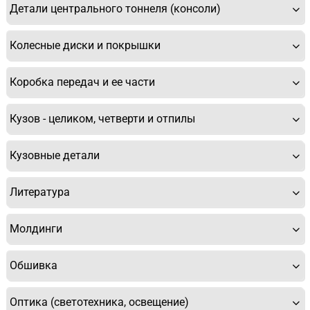
Детали центрального тоннеля (консоли)
Заполните форму ниже и мы Вам перезвоним.
Колесные диски и покрышки
Коробка передач и ее части
Кузов - целиком, четверти и отпилы
Спасибо, мне это не нужно!
Кузовные детали
Литература
Молдинги
Обшивка
Оптика (светотехника, освещение)