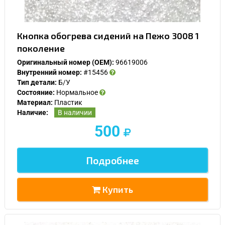
Кнопка обогрева сидений на Пежо 3008 1
поколение
Оригинальный номер (OEM):
96619006
Внутренний номер:
#15456
Тип детали:
Б/У
Состояние:
Нормальное
Материал:
Пластик
Наличие:
В наличии
500
Подробнее
Купить