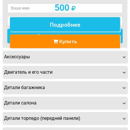
500
Подробнее
Купить
Аксессуары
Двигатель и его части
Детали багажника
Детали салона
У Вас возникли вопросы? Вы не
Детали торпедо (передней панели)
нашли нужную Вам деталь?