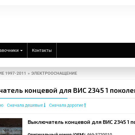
авочники
Контакты
Е 1997-2011
ЭЛЕКТРООСНАЩЕНИЕ
атель концевой для ВИС 2345 1 поколен
ию
Сначала дешевые
Сначала дорогие
Выключатель концевой для ВИС 2345 1 
Оригинальный номер (OEM):
469-3720010