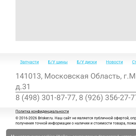
Запчасти
Б/У шины
Б/У диски
Новости
С
141013
,
Московская Область
,
г.
д.31
8 (498) 301-87-77, 8 (926) 356-27-7
Политка конфиденциальности
© 2016-2026 Brisker.ru.
Наш сайт не является публичной офертой, оп
получения точной информации о наличии и стоимости товара, пожа