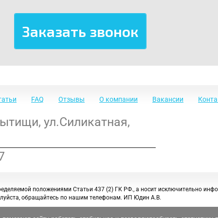
татьи
FAQ
Отзывы
О компании
Вакансии
Конт
Мытищи
,
ул.Силикатная,
7
ределяемой положениями Статьи 437 (2) ГК РФ., а носит исключительно инф
луйста, обращайтесь по нашим телефонам. ИП Юдин А.В.