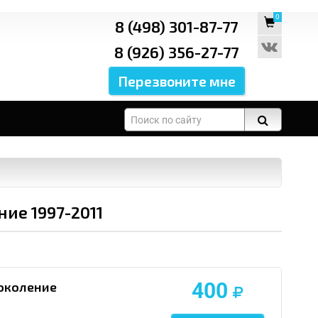
0
8 (498) 301-87-77
8 (926) 356-27-77
ие 1997-2011
400
поколение