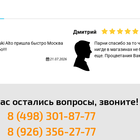
Дмитрий
uki Alto пришла быстро Москва
Парни спасибо за то ч
о!!!
нигде в магазинах не 
еще. Процветания Вам
21.07.2026
вас остались вопросы, звоните!
8 (498) 301-87-77
8 (926) 356-27-77