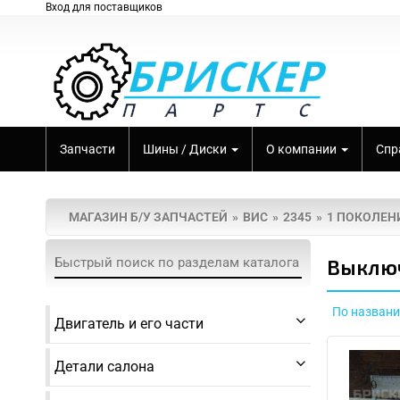
Вход для поставщиков
Запчасти
Шины / Диски
О компании
Спр
МАГАЗИН Б/У ЗАПЧАСТЕЙ
ВИС
2345
1 ПОКОЛЕНИ
Выключ
По назван
Двигатель и его части
Детали салона