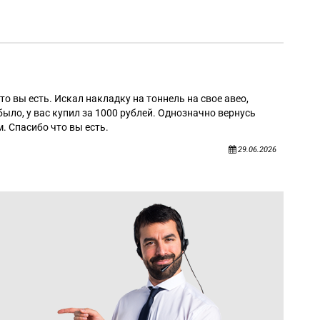
Алек
то вы есть. Искал накладку на тоннель на свое авео,
было, у вас купил за 1000 рублей. Однозначно вернусь
. Спасибо что вы есть.
29.06.2026