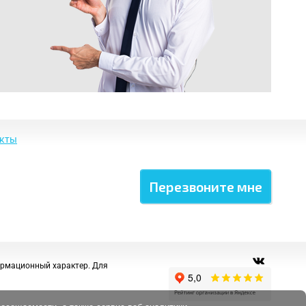
акты
ормационный характер. Для