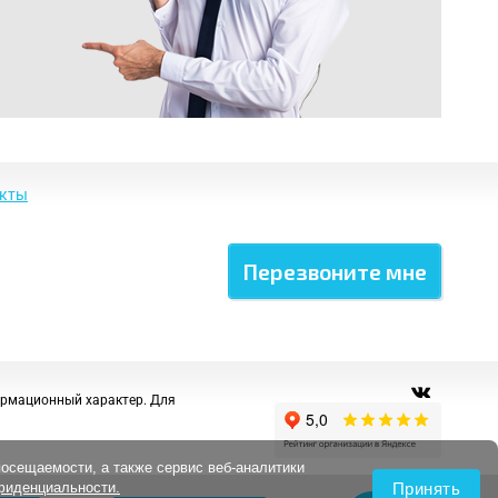
акты
ормационный характер. Для
посещаемости, а также сервис веб-аналитики
Принять
фиденциальности.