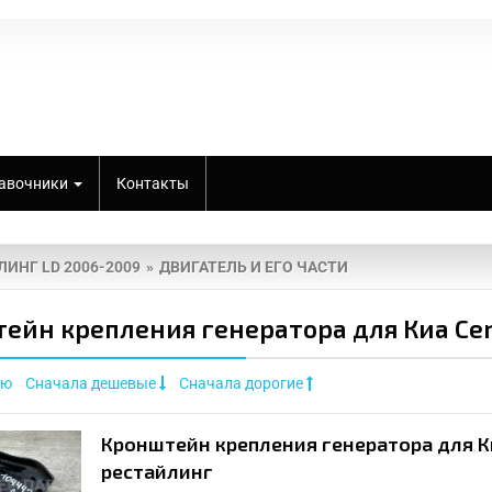
авочники
Контакты
ЛИНГ LD 2006-2009
ДВИГАТЕЛЬ И ЕГО ЧАСТИ
ейн крепления генератора для Киа Cera
ию
Сначала дешевые
Сначала дорогие
Кронштейн крепления генератора для Ки
рестайлинг