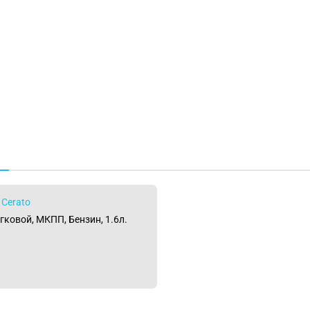
 Cerato
егковой, МКПП, Бензин, 1.6л.