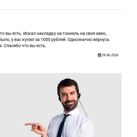
Алек
то вы есть. Искал накладку на тоннель на свое авео,
было, у вас купил за 1000 рублей. Однозначно вернусь
. Спасибо что вы есть.
29.06.2026