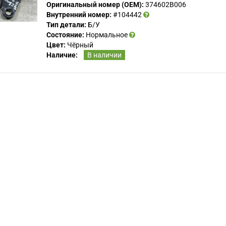
Оригинальный номер (OEM):
374602B006
Внутренний номер:
#104442
Тип детали:
Б/У
Состояние:
Нормальное
Цвет:
Чёрный
Наличие:
В наличии