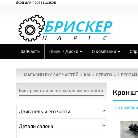
Вход для поставщиков
Запчасти
Шины / Диски
О компании
Спр
МАГАЗИН Б/У ЗАПЧАСТЕЙ
KIA
CERATO
1 РЕСТАЙ
Кроншт
По назван
Двигатель и его части
Детали салона