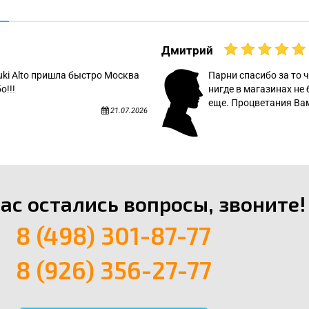
Дмитрий
uki Alto пришла быстро Москва
Парни спасибо за то ч
о!!!
нигде в магазинах не 
еще. Процветания Вам
21.07.2026
вас остались вопросы, звоните!
8 (498) 301-87-77
8 (926) 356-27-77