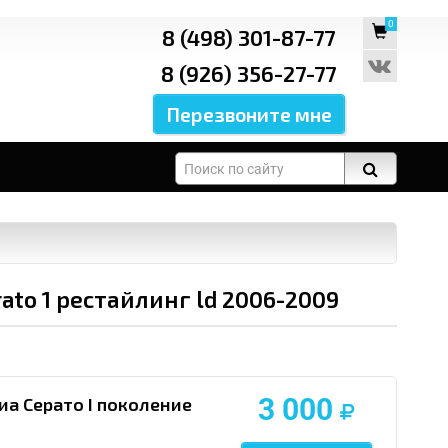
0
8 (498) 301-87-77
8 (926) 356-27-77
to 1 рестайлинг ld 2006-2009
3 000
а Серато I поколение