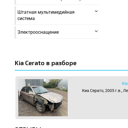
Штатная мультимедийная
система
Электрооснащение
Kia Cerato в разборе
Kia
Киа Серато, 2005 г.в., Л