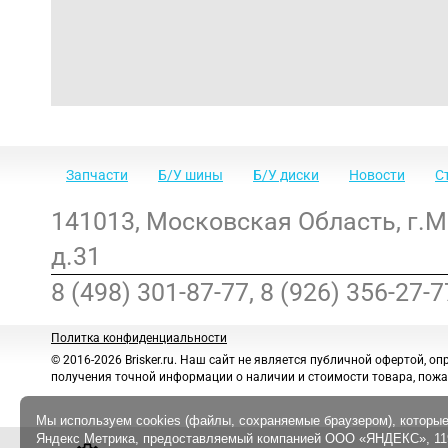
Запчасти
Б/У шины
Б/У диски
Новости
С
141013
,
Московская Область
,
г.
д.31
8 (498) 301-87-77, 8 (926) 356-27-7
Политка конфиденциальности
© 2016-2026 Brisker.ru.
Наш сайт не является публичной офертой, оп
получения точной информации о наличии и стоимости товара, пожа
Мы используем cookies (файлы, сохраняемые браузером), которые
Яндекс Метрика, предоставляемый компанией ООО «ЯНДЕКС», 1190