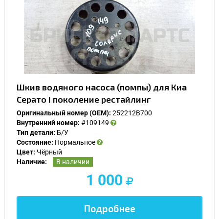
Шкив водяного насоса (помпы) для Киа
Серато I поколение рестайлинг
Оригинальный номер (OEM):
252212B700
Внутренний номер:
#109149
Тип детали:
Б/У
Состояние:
Нормальное
Цвет:
Чёрный
Наличие:
В наличии
1 000
Подробнее