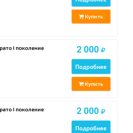
Купить
2 000
рато I поколение
Подробнее
Купить
2 000
рато I поколение
Подробнее