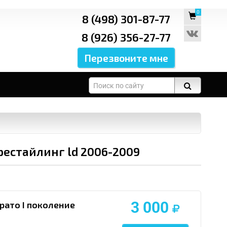
0
8 (498) 301-87-77
8 (926) 356-27-77
рестайлинг ld 2006-2009
3 000
рато I поколение