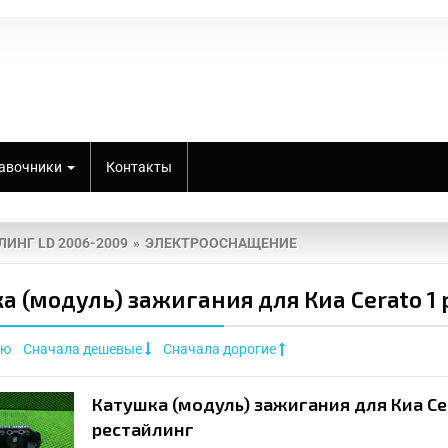
авочники
Контакты
ЛИНГ LD 2006-2009
ЭЛЕКТРООСНАЩЕНИЕ
а (модуль) зажигания для Киа Cerato 1 
ию
Сначала дешевые
Сначала дорогие
Катушка (модуль) зажигания для Киа Се
рестайлинг