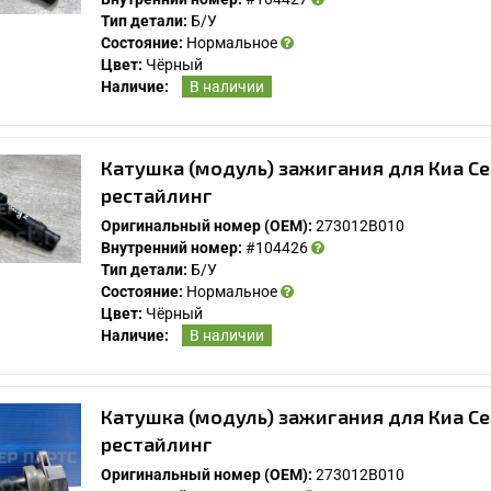
Тип детали:
Б/У
Состояние:
Нормальное
Цвет:
Чёрный
Наличие:
В наличии
Катушка (модуль) зажигания для Киа Се
рестайлинг
Оригинальный номер (OEM):
273012B010
Внутренний номер:
#104426
Тип детали:
Б/У
Состояние:
Нормальное
Цвет:
Чёрный
Наличие:
В наличии
Катушка (модуль) зажигания для Киа Се
рестайлинг
Оригинальный номер (OEM):
273012B010