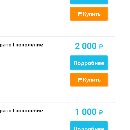
Купить
2 000
рато I поколение
Подробнее
Купить
1 000
рато I поколение
Подробнее