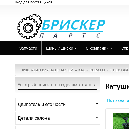
Вход для поставщиков
Запчасти
Шины / Диски
О компании
Спр
МАГАЗИН Б/У ЗАПЧАСТЕЙ
KIA
CERATO
1 РЕСТАЙ
Катушк
По назван
Двигатель и его части
Детали салона