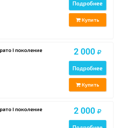
Подробнее
Купить
2 000
рато I поколение
Подробнее
Купить
2 000
рато I поколение
Подробнее