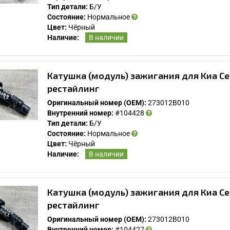
Тип детали:
Б/У
Состояние:
Нормальное
Цвет:
Чёрный
Наличие:
В наличии
Спасибо, мне это не нужно!
Катушка (модуль) зажигания для Киа Се
рестайлинг
Оригинальный номер (OEM):
273012B010
Внутренний номер:
#104428
Тип детали:
Б/У
Состояние:
Нормальное
Цвет:
Чёрный
Наличие:
В наличии
Катушка (модуль) зажигания для Киа Се
рестайлинг
Оригинальный номер (OEM):
273012B010
Внутренний номер:
#104427