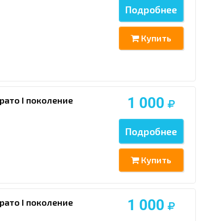
Подробнее
Купить
1 000
рато I поколение
Подробнее
Купить
1 000
рато I поколение