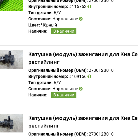
Оригинальный номер (OEM):
273012B010
Внутренний номер:
#115753
Тип детали:
Б/У
Состояние:
Нормальное
Цвет:
Чёрный
Наличие:
В наличии
Катушка (модуль) зажигания для Киа Се
рестайлинг
Оригинальный номер (OEM):
273012B010
Внутренний номер:
#109156
Тип детали:
Б/У
Состояние:
Нормальное
Наличие:
В наличии
Катушка (модуль) зажигания для Киа Се
рестайлинг
Оригинальный номер (OEM):
273012B010