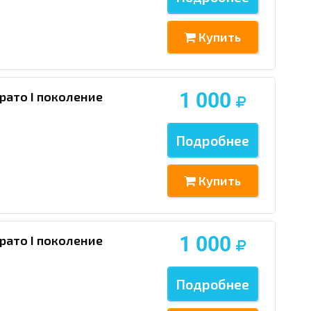
Купить
1 000
рато I поколение
Подробнее
Купить
1 000
рато I поколение
Подробнее