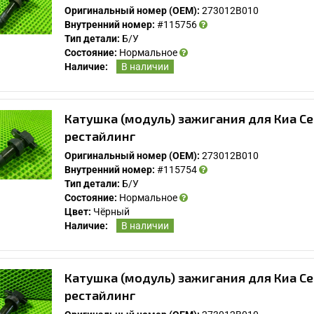
Оригинальный номер (OEM):
273012B010
Внутренний номер:
#115756
Тип детали:
Б/У
Состояние:
Нормальное
Наличие:
В наличии
Катушка (модуль) зажигания для Киа Се
рестайлинг
Оригинальный номер (OEM):
273012B010
Внутренний номер:
#115754
Тип детали:
Б/У
Состояние:
Нормальное
Цвет:
Чёрный
Наличие:
В наличии
Катушка (модуль) зажигания для Киа Се
рестайлинг