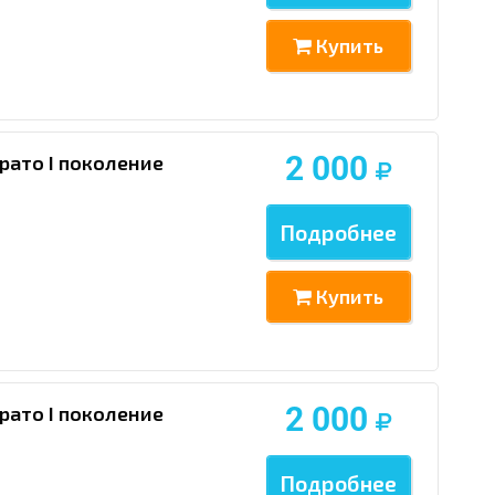
Купить
2 000
рато I поколение
Подробнее
Купить
2 000
рато I поколение
Подробнее