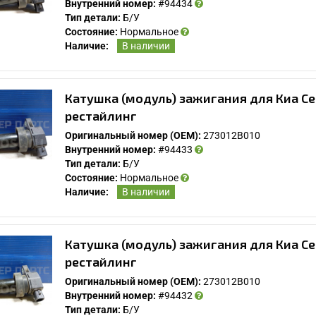
Внутренний номер:
#94434
Тип детали:
Б/У
Состояние:
Нормальное
Наличие:
В наличии
Катушка (модуль) зажигания для Киа Се
рестайлинг
Оригинальный номер (OEM):
273012B010
Внутренний номер:
#94433
Тип детали:
Б/У
Состояние:
Нормальное
Наличие:
В наличии
Катушка (модуль) зажигания для Киа Се
рестайлинг
Оригинальный номер (OEM):
273012B010
Внутренний номер:
#94432
Тип детали:
Б/У