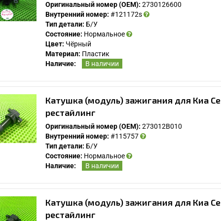
Оригинальный номер (OEM):
2730126600
Внутренний номер:
#121172s
Тип детали:
Б/У
Состояние:
Нормальное
Цвет:
Чёрный
Материал:
Пластик
Наличие:
В наличии
Катушка (модуль) зажигания для Киа Се
рестайлинг
Оригинальный номер (OEM):
273012B010
Внутренний номер:
#115757
Тип детали:
Б/У
Состояние:
Нормальное
Наличие:
В наличии
Катушка (модуль) зажигания для Киа Се
рестайлинг