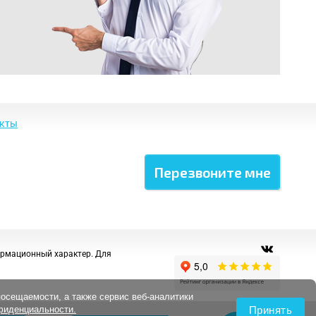
акты
ормационный характер. Для
посещаемости, а также сервис веб-аналитики
Принять
фиденциальности.