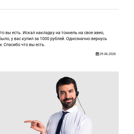
Алек
то вы есть. Искал накладку на тоннель на свое авео,
было, у вас купил за 1000 рублей. Однозначно вернусь
. Спасибо что вы есть.
29.06.2026