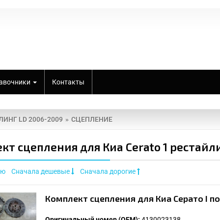
авочники
Контакты
ЛИНГ LD 2006-2009
СЦЕПЛЕНИЕ
кт сцепления для Киа Cerato 1 рестайл
ию
Сначала дешевые
Сначала дорогие
Комплект сцепления для Киа Серато I п
Оригинальный номер (OEM):
4130023138