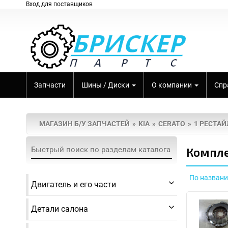
Вход для поставщиков
Запчасти
Шины / Диски
О компании
Спр
МАГАЗИН Б/У ЗАПЧАСТЕЙ
KIA
CERATO
1 РЕСТАЙ
Компле
По назван
Двигатель и его части
Детали салона