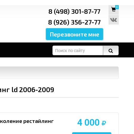
0
8 (498) 301-87-77
8 (926) 356-27-77
инг ld 2006-2009
4 000
околение рестайлинг