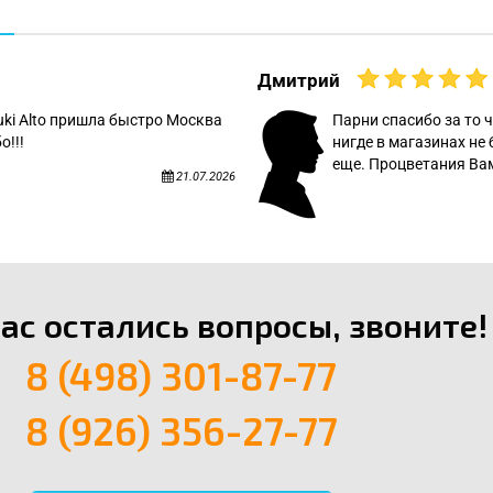
Дмитрий
uki Alto пришла быстро Москва
Парни спасибо за то ч
о!!!
нигде в магазинах не 
еще. Процветания Вам
21.07.2026
вас остались вопросы, звоните!
8 (498) 301-87-77
8 (926) 356-27-77