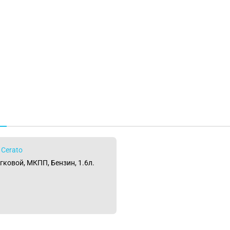
 Cerato
егковой, МКПП, Бензин, 1.6л.