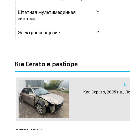
Штатная мультимедийная
система
Электрооснащение
Kia Cerato в разборе
Kia
Киа Серато, 2005 г.в., Л