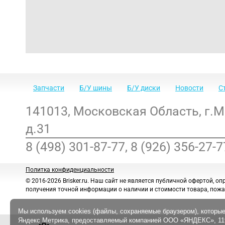
Запчасти
Б/У шины
Б/У диски
Новости
С
141013
,
Московская Область
,
г.
д.31
8 (498) 301-87-77, 8 (926) 356-27-7
Политка конфиденциальности
© 2016-2026 Brisker.ru.
Наш сайт не является публичной офертой, оп
получения точной информации о наличии и стоимости товара, пожа
Мы используем cookies (файлы, сохраняемые браузером), которые
Яндекс Метрика, предоставляемый компанией ООО «ЯНДЕКС», 1190