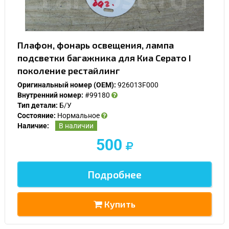
Плафон, фонарь освещения, лампа
подсветки багажника для Киа Серато I
поколение рестайлинг
Оригинальный номер (OEM):
926013F000
Внутренний номер:
#99180
Тип детали:
Б/У
Состояние:
Нормальное
Наличие:
В наличии
500
Подробнее
Купить