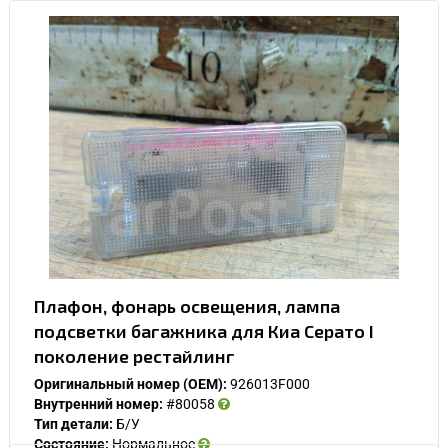
Плафон, фонарь освещения, лампа
подсветки багажника для Киа Серато I
поколение рестайлинг
Оригинальный номер (OEM):
926013F000
Внутренний номер:
#80058
Тип детали:
Б/У
Состояние:
Нормальное