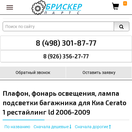
Вход для поставщиков
0
8 (498) 301-87-77
8 (926) 356-27-77
Обратный звонок
Оставить заявку
Плафон, фонарь освещения, лампа
подсветки багажника для Киа Cerato
1 рестайлинг ld 2006-2009
По названию
Сначала дешевые
Сначала дорогие