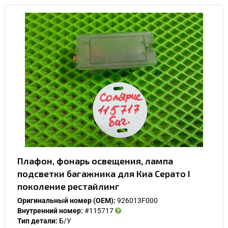
Плафон, фонарь освещения, лампа
подсветки багажника для Киа Серато I
поколение рестайлинг
Оригинальный номер (OEM):
926013F000
Внутренний номер:
#115717
Тип детали:
Б/У