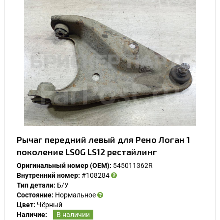
Рычаг передний левый для Рено Логан 1
поколение LS0G LS12 рестайлинг
Оригинальный номер (OEM):
545011362R
Внутренний номер:
#108284
Тип детали:
Б/У
Состояние:
Нормальное
Цвет:
Чёрный
Наличие:
В наличии