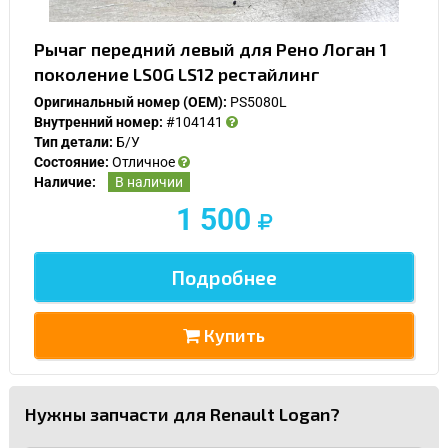
Рычаг передний левый для Рено Логан 1
поколение LS0G LS12 рестайлинг
Оригинальный номер (OEM):
PS5080L
Внутренний номер:
#104141
Тип детали:
Б/У
Состояние:
Отличное
Наличие:
В наличии
1 500
Подробнее
Купить
Нужны запчасти для Renault Logan?