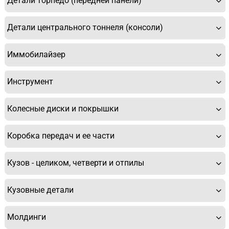
Детали торпедо (передней панели)
Детали центрального тоннеля (консоли)
У Вас возникли вопросы? Вы не
нашли нужную Вам деталь?
Иммобилайзер
Заполните форму ниже и мы Вам перезвоним.
Инструмент
Колесные диски и покрышки
Коробка передач и ее части
Кузов - целиком, четверти и отпилы
Спасибо, мне это не нужно!
Кузовные детали
Молдинги