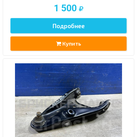
1 500
Подробнее
Купить