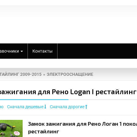
авочники
Контакты
СТАЙЛИНГ 2009-2015
ЭЛЕКТРООСНАЩЕНИЕ
зажигания для Рено Logan I рестайлинг
ию
Сначала дешевые
Сначала дорогие
Замок зажигания для Рено Логан 1 поко
рестайлинг