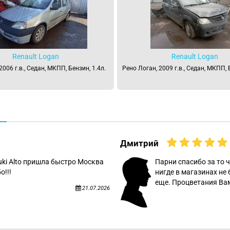
Renault Logan
Renault Logan
2006 г.в., Седан, МКПП, Бензин, 1.4л.
Рено Логан, 2009 г.в., Седан, МКПП, 
Дмитрий
uki Alto пришла быстро Москва
Парни спасибо за то ч
о!!!
нигде в магазинах не 
еще. Процветания Вам
21.07.2026