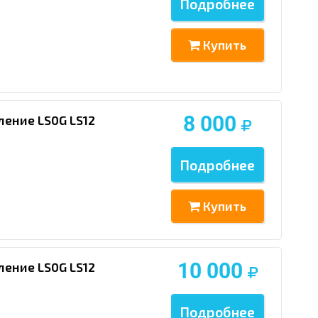
Подробнее
Купить
8 000
ление LS0G LS12
Подробнее
Купить
10 000
ление LS0G LS12
Подробнее