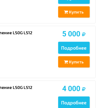
Купить
5 000
ление LS0G LS12
Подробнее
Купить
4 000
ление LS0G LS12
Подробнее