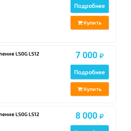
Подробнее
Купить
7 000
ление LS0G LS12
Подробнее
Купить
8 000
ление LS0G LS12