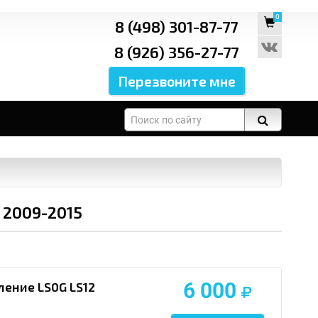
0
8 (498) 301-87-77
8 (926) 356-27-77
 2009-2015
6 000
ление LS0G LS12