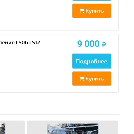
Купить
9 000
ление LS0G LS12
Подробнее
Купить