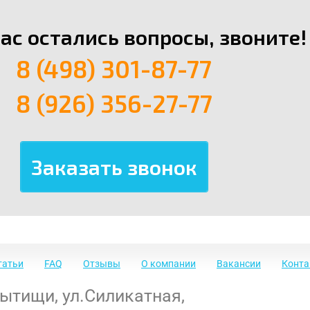
вас остались вопросы, звоните!
8 (498) 301-87-77
8 (926) 356-27-77
татьи
FAQ
Отзывы
О компании
Вакансии
Конт
Мытищи
,
ул.Силикатная,