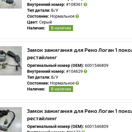
Внутренний номер:
#108361
Тип детали:
Б/У
Состояние:
Нормальное
Цвет:
Серый
Наличие:
В наличии
Замок зажигания для Рено Логан 1 поко
рестайлинг
Оригинальный номер (OEM):
6001546809
Внутренний номер:
#104629
Тип детали:
Б/У
Состояние:
Нормальное
Наличие:
В наличии
Замок зажигания для Рено Логан 1 поко
рестайлинг
Оригинальный номер (OEM):
6001546809