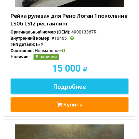
Рейка рулевая для Рено Логан 1 поколение
LS0G LS12 рестайлинг
Оригинальный номер (OEM):
490013367R
Внутренний номер:
#104651
Тип детали:
Б/У
Состояние:
Нормальное
Наличие:
В наличии
15 000
Подробнее
Купить