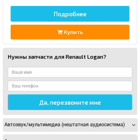
Подробнее
Купить
Нужны запчасти для Renault Logan?
Автозвук/мультимедиа (нештатная аудиосистема)
У Вас возникли вопросы? Вы не
нашли нужную Вам деталь?